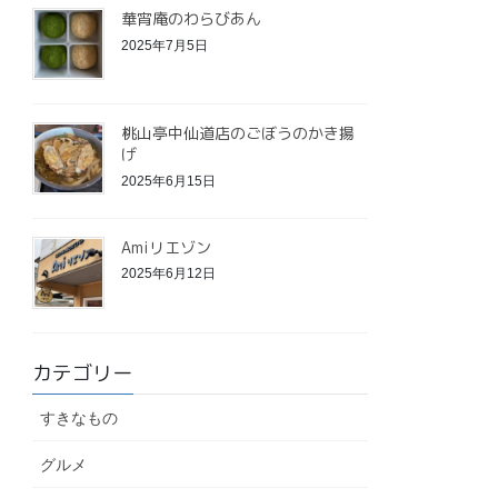
華宵庵のわらびあん
2025年7月5日
桃山亭中仙道店のごぼうのかき揚
げ
2025年6月15日
Amiリエゾン
2025年6月12日
カテゴリー
すきなもの
グルメ