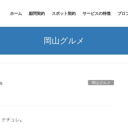
ホーム
顧問契約
スポット契約
サービスの特徴
プロ
岡山グルメ
岡山グルメ
浩
、ナチュレ。