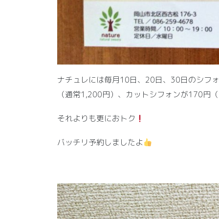
ナチュレには毎月10日、20日、30日のシフ
（通常1,200円）、カットシフォンが170円
それよりも更におトク
バッチリ予約しましたよ