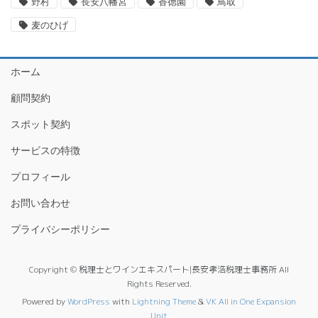
野村
長安八幡宮
香徳園
鳥取
麦のひげ
ホーム
顧問契約
スポット契約
サービスの特徴
プロフィール
お問い合わせ
プライバシーポリシー
Copyright © 税理士とワインエキスパート|長安孝浩税理士事務所 All
Rights Reserved.
Powered by
WordPress
with
Lightning Theme
&
VK All in One Expansion
Unit