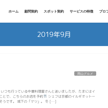
ホーム
顧問契約
スポット契約
サービスの特徴
プロ
2019年9月
岡山グルメ
いつも行っている中華料理屋さんと迷いましたが、たまにはイ
ことで、こちらのお店を予約
シェフは京都のイルギオットー
うです。 城下の「マツ」。 冬 […]