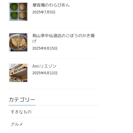
華宵庵のわらびあん
2025年7月5日
桃山亭中仙道店のごぼうのかき揚
げ
2025年6月15日
Amiリエゾン
2025年6月12日
カテゴリー
すきなもの
グルメ