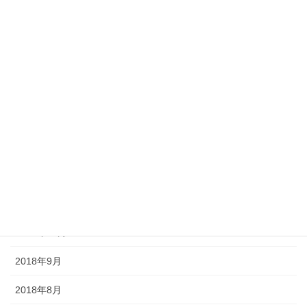
2019年7月
2019年6月
2019年5月
2019年4月
2019年3月
2019年2月
2018年12月
2018年11月
2018年10月
2018年9月
2018年8月