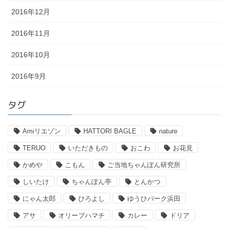
2016年12月
2016年11月
2016年10月
2016年9月
タグ
Amiリエゾン
HATTORI BAGLE
nature
TERUO
いただきもの
おこわ
お花見
かめや
こもん
ご当地ちゃんぽん研究所
しいたけ
ちゃんぽん亭
とんかつ
にゃん太郎
ひろよし
ゆうひパーク浜田
アサ
オリーブハマチ
カレー
ドリア