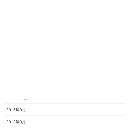
2019年7月
2019年6月
2019年5月
2019年4月
2019年3月
2019年2月
2018年12月
2018年11月
2018年10月
2018年9月
2018年8月