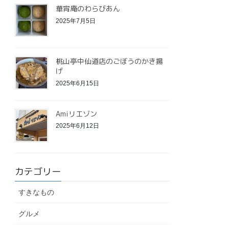
華宵庵のわらびあん
2025年7月5日
桃山亭中仙道店のごぼうのかき揚
げ
2025年6月15日
Amiリエゾン
2025年6月12日
カテゴリー
すきなもの
グルメ