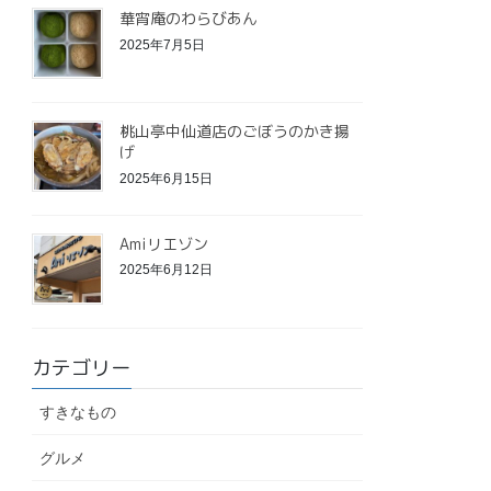
華宵庵のわらびあん
2025年7月5日
桃山亭中仙道店のごぼうのかき揚
げ
2025年6月15日
Amiリエゾン
2025年6月12日
カテゴリー
すきなもの
グルメ