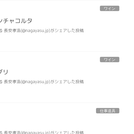
ワイン
ンチャコルタ
る 長安孝浩(@nagayasu.jp)がシェアした投稿
ワイン
グリ
る 長安孝浩(@nagayasu.jp)がシェアした投稿
仕事道具
る 長安孝浩(@nagayasu.jp)がシェアした投稿