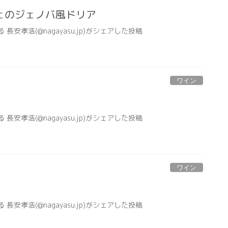
ェのジェノバ風ドリア
る 長安孝浩(@nagayasu.jp)がシェアした投稿
ワイン
る 長安孝浩(@nagayasu.jp)がシェアした投稿
ワイン
る 長安孝浩(@nagayasu.jp)がシェアした投稿