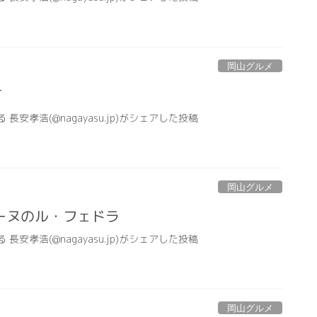
岡山グルメ
T
る 長安孝浩(@nagayasu.jp)がシェアした投稿
岡山グルメ
ーヌのル・フェドラ
る 長安孝浩(@nagayasu.jp)がシェアした投稿
岡山グルメ