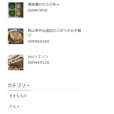
華宵庵のわらびあん
2025年7月5日
桃山亭中仙道店のごぼうのかき揚
げ
2025年6月15日
Amiリエゾン
2025年6月12日
カテゴリー
すきなもの
グルメ