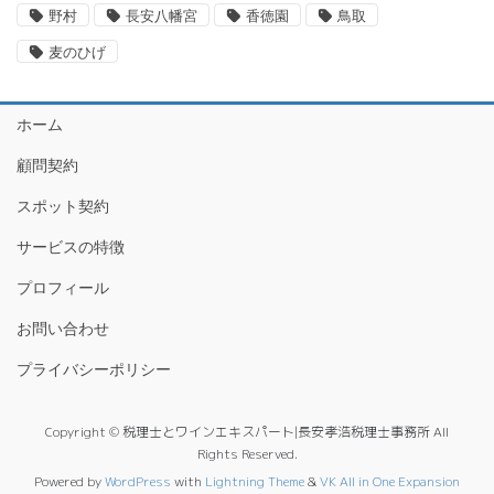
野村
長安八幡宮
香徳園
鳥取
麦のひげ
ホーム
顧問契約
スポット契約
サービスの特徴
プロフィール
お問い合わせ
プライバシーポリシー
Copyright © 税理士とワインエキスパート|長安孝浩税理士事務所 All
Rights Reserved.
Powered by
WordPress
with
Lightning Theme
&
VK All in One Expansion