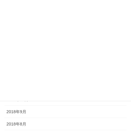
2019年7月
2019年6月
2019年5月
2019年4月
2019年3月
2019年2月
2018年12月
2018年11月
2018年10月
2018年9月
2018年8月