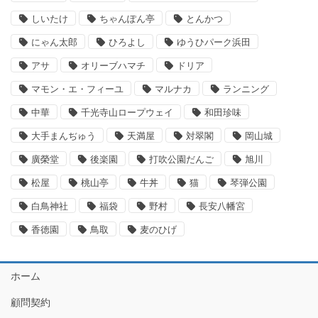
しいたけ
ちゃんぽん亭
とんかつ
にゃん太郎
ひろよし
ゆうひパーク浜田
アサ
オリーブハマチ
ドリア
マモン・エ・フィーユ
マルナカ
ランニング
中華
千光寺山ロープウェイ
和田珍味
大手まんぢゅう
天満屋
対翠閣
岡山城
廣榮堂
後楽園
打吹公園だんご
旭川
松屋
桃山亭
牛丼
猫
琴弾公園
白鳥神社
福袋
野村
長安八幡宮
香徳園
鳥取
麦のひげ
ホーム
顧問契約