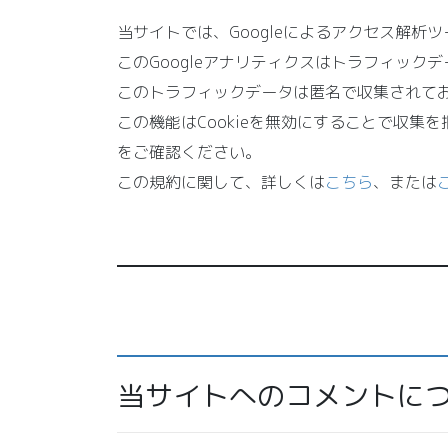
当サイトでは、Googleによるアクセス解析ツ
このGoogleアナリティクスはトラフィックデ
このトラフィックデータは匿名で収集されて
この機能はCookieを無効にすることで収
をご確認ください。
この規約に関して、詳しくは
こちら
、または
当サイトへのコメントに